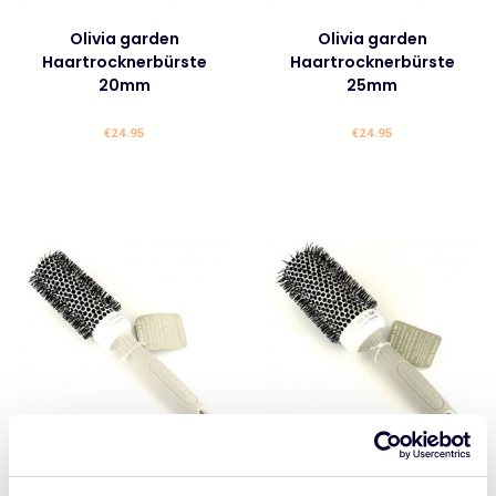
Olivia garden
Olivia garden
Haartrocknerbürste
Haartrocknerbürste
20mm
25mm
€
24.95
€
24.95
Olivia Garden
Olivia garden