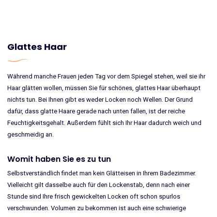
Glattes Haar
Während manche Frauen jeden Tag vor dem Spiegel stehen, weil sie ihr
Haar glätten wollen, müssen Sie für schönes, glattes Haar überhaupt
nichts tun. Bei Ihnen gibt es weder Locken noch Wellen. Der Grund
dafür, dass glatte Haare gerade nach unten fallen, ist der reiche
Feuchtigkeitsgehalt. Außerdem fühlt sich Ihr Haar dadurch weich und
geschmeidig an.
Womit haben Sie es zu tun
Selbstverständlich findet man kein Glätteisen in Ihrem Badezimmer.
Vielleicht gilt dasselbe auch für den Lockenstab, denn nach einer
Stunde sind Ihre frisch gewickelten Locken oft schon spurlos
verschwunden. Volumen zu bekommen ist auch eine schwierige