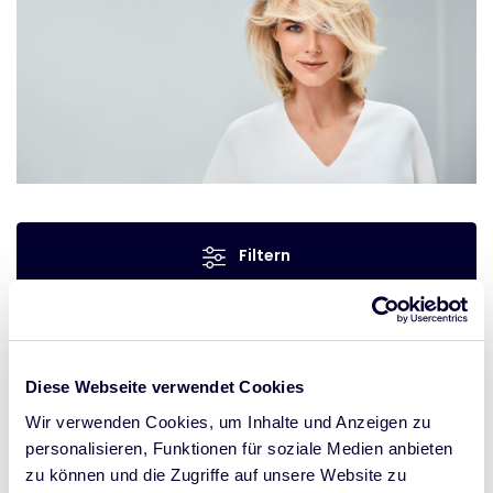
Filtern
Ausverkauft
15%
Diese Webseite verwendet Cookies
Rabatt
Wir verwenden Cookies, um Inhalte und Anzeigen zu
personalisieren, Funktionen für soziale Medien anbieten
zu können und die Zugriffe auf unsere Website zu