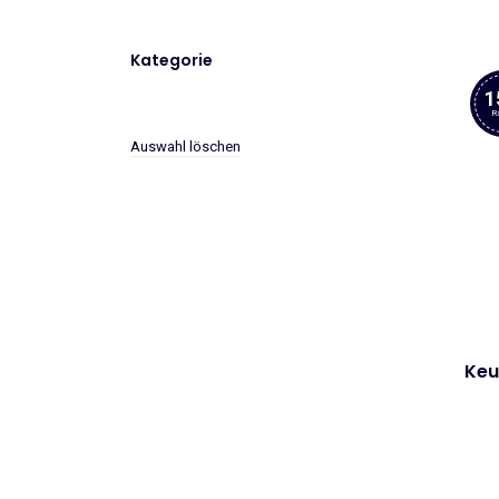
Kategorie
1
R
Auswahl löschen
Keu