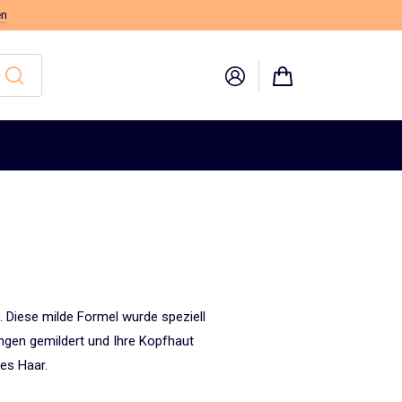
en
. Diese milde Formel wurde speziell
ungen gemildert und Ihre Kopfhaut
es Haar.