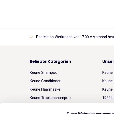
Bestellt an Werktagen vor 17:00 = Versand heu
Beliebte Kategorien
Unse
Keune Shampoo
Keune 
Keune Conditioner
Keune 
Keune Haarmaske
Keune 
Keune Trockenshampoo
1922 b
Keune Gel
Diese Webseite verwende