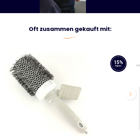
Oft zusammen gekauft mit:
15%
Rabatt