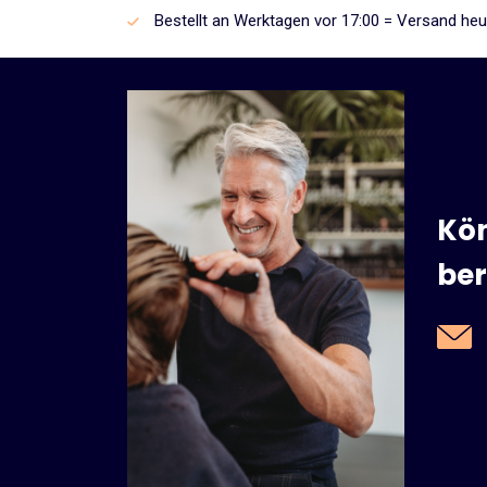
Bestellt an Werktagen vor 17:00 = Versand heu
Kön
ber