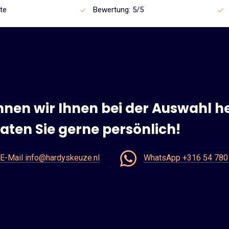
te
Bewertung: 5/5
nen wir Ihnen bei der Auswahl he
aten Sie gerne persönlich!
E-Mail info@hardyskeuze.nl
WhatsApp +316 54 780