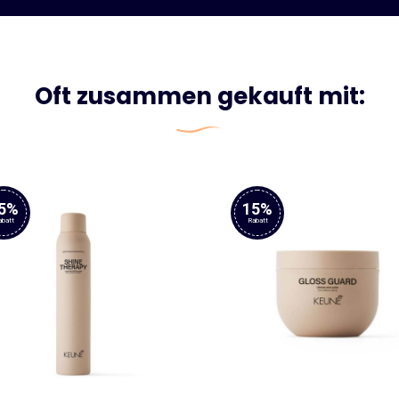
Oft zusammen gekauft mit:
5%
15%
abatt
Rabatt