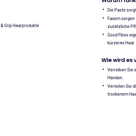
Warum funkt
Die Paste sorg
Fasern sorgen 
 & Grip Haarprodukte
zusätzliche Pf
Good Fibes eig
kürzeres Haar.
Wie wird es
Verreiben Sie 
Händen.
Verteilen Sie 
trockenem Haa