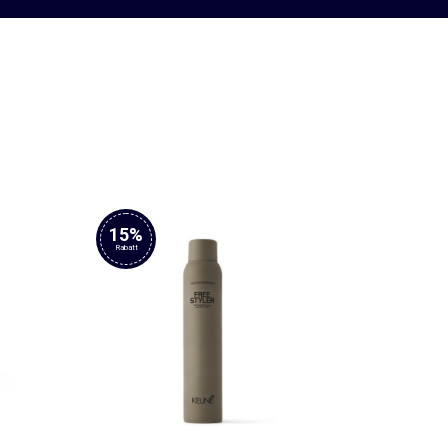
15%
Rabatt