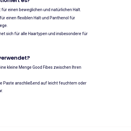
ioniert es?
t für einen beweglichen und natürlichen Halt.
für einen flexiblen Halt und Panthenol für
lege.
net sich für alle Haartypen und insbesondere für
 verwendet?
eine kleine Menge Good Fibes zwischen Ihren
die Paste anschließend auf leicht feuchtem oder
r.