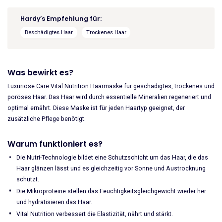
Nutrition
Mask
Hardy’s Empfehlung für:
500ml
Beschädigtes Haar
Trockenes Haar
Menge
Was bewirkt es?
Luxuriöse Care Vital Nutrition Haarmaske für geschädigtes, trockenes und
poröses Haar. Das Haar wird durch essentielle Mineralien regeneriert und
optimal ernährt. Diese Maske ist für jeden Haartyp geeignet, der
zusätzliche Pflege benötigt.
Warum funktioniert es?
Die Nutri-Technologie bildet eine Schutzschicht um das Haar, die das
Haar glänzen lässt und es gleichzeitig vor Sonne und Austrocknung
schützt.
Die Mikroproteine stellen das Feuchtigkeitsgleichgewicht wieder her
und hydratisieren das Haar.
Vital Nutrition verbessert die Elastizität, nährt und stärkt.